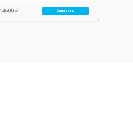
т 4600 ₽
Заказать
т 4000 ₽
Заказать
т 4000 ₽
Заказать
т 3450 ₽
Заказать
т 3600 ₽
Заказать
т 3550 ₽
Заказать