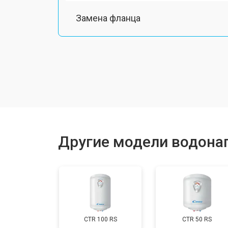
Замена фланца
Замена предохранительного клапа
Замена термопредохранителя
Ремонт модуля управления
Другие модели водона
Замена индикаторной лампы
Замена терморегулятора
CTR 100 RS
CTR 50 RS