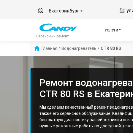
ул
Екатеринбург
▼
УСЛУГИ
Сервисный ремонт
Главная
/
Водонагреватель
/
CTR 80 RS
Ремонт водонагрева
CTR 80 RS в Екатери
Мы сделаем качественный ремонт водонагрева
также его сервисное обслуживание. Квалифи
бесплатную диагностику вашей техники и выяв
нужные ремонтные работы по доступной цене и