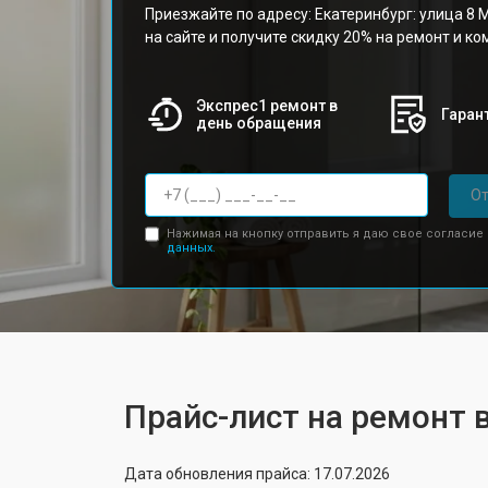
Приезжайте по адресу: Екатеринбург: улица 8 М
на сайте и получите скидку 20% на ремонт и к
Экспрес1 ремонт в
Гарант
день обращения
От
Нажимая на кнопку отправить я даю свое согласие
данных.
Прайс-лист на ремонт 
Дата обновления прайса: 17.07.2026