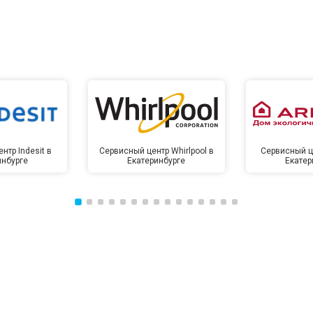
нтр Indesit в
Сервисный центр Whirlpool в
Сервисный це
инбурге
Екатеринбурге
Екатер