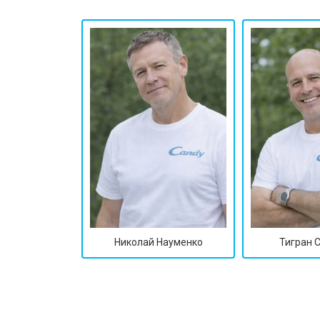
Замена мембраны
Николай Науменко
Тигран 