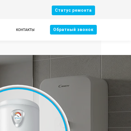
Cтатус ремонта
Oбратный звонок
КОНТАКТЫ