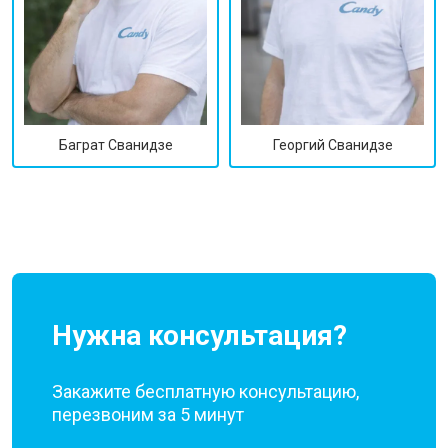
Георгий Сванидзе
Баграт Сванидзе
Нужна консультация?
Закажите бесплатную консультацию,
перезвоним за 5 минут