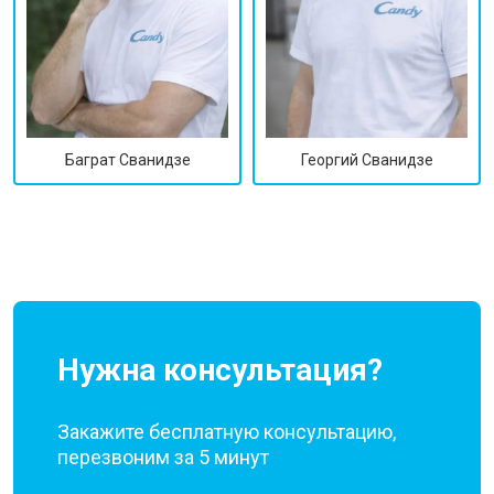
Георгий Сванидзе
Баграт Сванидзе
Нужна консультация?
Закажите бесплатную консультацию,
перезвоним за 5 минут