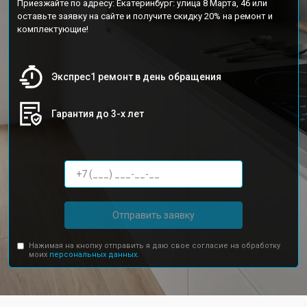
Приезжайте по адресу: Екатеринбург: улица 8 Марта, 46 или
оставьте заявку на сайте и получите скидку 20% на ремонт и
комплектующие!
Экспрес1 ремонт в день обращения
Гарантия до 3-х лет
Отправить заявку
Нажимая на кнопку отправить я даю свое согласие на обработку
моих
персональных данных.