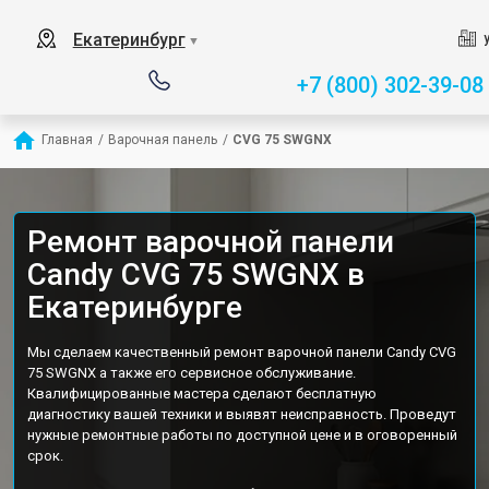
Екатеринбург
▼
+7 (800) 302-39-08
Главная
/
Варочная панель
/
CVG 75 SWGNX
Ремонт варочной панели
Candy CVG 75 SWGNX в
Екатеринбурге
Мы сделаем качественный ремонт варочной панели Candy CVG
75 SWGNX а также его сервисное обслуживание.
Квалифицированные мастера сделают бесплатную
диагностику вашей техники и выявят неисправность. Проведут
нужные ремонтные работы по доступной цене и в оговоренный
срок.