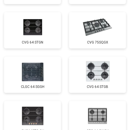
CVG 64 STGN
CVG 75SQGX
CLGC 64 SGGH
CVG 64 STGB