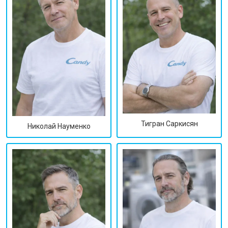
Тигран Саркисян
Николай Науменко