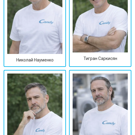
Тигран Саркисян
Николай Науменко