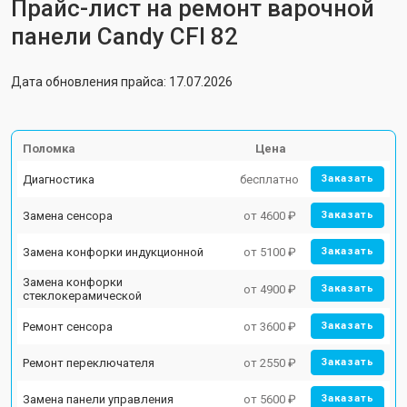
Прайс-лист на ремонт варочной
панели Candy CFI 82
Дата обновления прайса: 17.07.2026
Поломка
Цена
Диагностика
бесплатно
Заказать
Замена сенсора
от 4600 ₽
Заказать
Замена конфорки индукционной
от 5100 ₽
Заказать
Замена конфорки
от 4900 ₽
Заказать
стеклокерамической
Ремонт сенсора
от 3600 ₽
Заказать
Ремонт переключателя
от 2550 ₽
Заказать
Замена панели управления
от 5600 ₽
Заказать