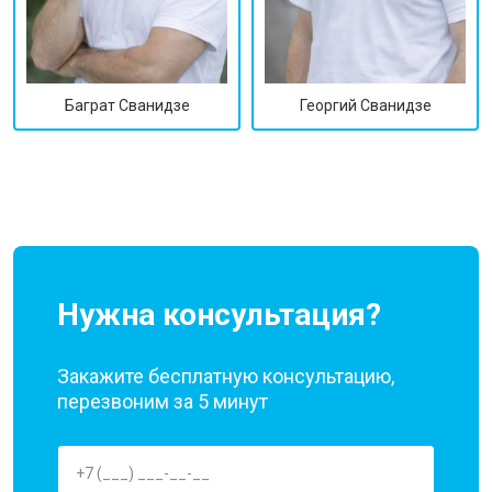
Георгий Сванидзе
Баграт Сванидзе
Нужна консультация?
Закажите бесплатную консультацию,
перезвоним за 5 минут