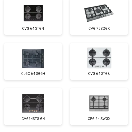
CVG 64 STGN
CVG 75SQGX
CLGC 64 SGGH
CVG 64 STGB
CVG64STG GH
CPG 64 SWGX