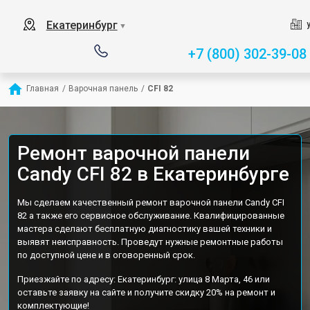
Екатеринбург
▼
+7 (800) 302-39-08
Главная
/
Варочная панель
/
CFI 82
Ремонт варочной панели
Candy CFI 82 в Екатеринбурге
Мы сделаем качественный ремонт варочной панели Candy CFI
82 а также его сервисное обслуживание. Квалифицированные
мастера сделают бесплатную диагностику вашей техники и
выявят неисправность. Проведут нужные ремонтные работы
по доступной цене и в оговоренный срок.
Приезжайте по адресу: Екатеринбург: улица 8 Марта, 46 или
оставьте заявку на сайте и получите скидку 20% на ремонт и
комплектующие!