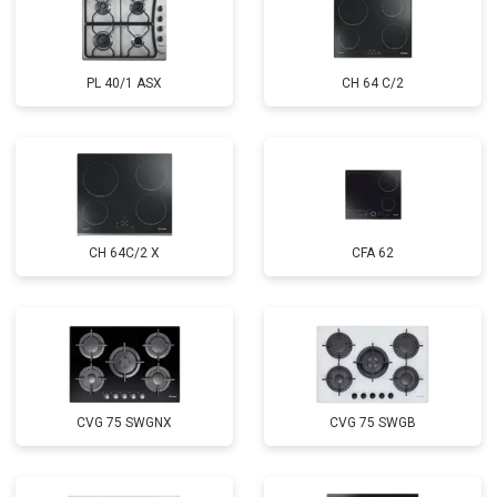
PL 40/1 ASX
CH 64 C/2
CH 64C/2 X
CFA 62
CVG 75 SWGNX
CVG 75 SWGB