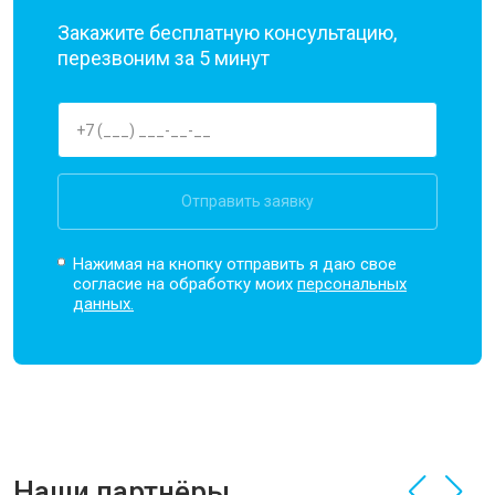
Закажите бесплатную консультацию,
перезвоним за 5 минут
Отправить заявку
Нажимая на кнопку отправить я даю свое
согласие на обработку моих
персональных
данных.
Наши партнёры