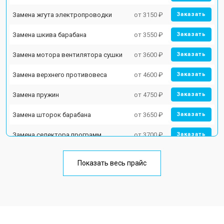
Замена жгута электропроводки
от 3150 ₽
Заказать
Замена шкива барабана
от 3550 ₽
Заказать
Замена мотора вентилятора сушки
от 3600 ₽
Заказать
Замена верхнего противовеса
от 4600 ₽
Заказать
Замена пружин
от 4750 ₽
Заказать
Замена шторок барабана
от 3650 ₽
Заказать
Замена селектора программ
от 3700 ₽
Заказать
Ремонт аквастопа
от 4200 ₽
Заказать
Показать весь прайс
Замена опоры бака
от 2800 ₽
Заказать
Замена бака
от 3450 ₽
Заказать
Замена нижнего противовеса
от 3450 ₽
Заказать