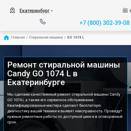
Екатеринбург
▼
+7 (800) 302-39-08
Главная
/
Стиральная машина
/
GO 1074 L
Ремонт стиральной машины
Candy GO 1074 L в
Екатеринбурге
Мы сделаем качественный ремонт стиральной машины Candy
GO 1074 L а также его сервисное обслуживание.
Квалифицированные мастера сделают бесплатную
диагностику вашей техники и выявят неисправность. Проведут
нужные ремонтные работы по доступной цене и в оговоренный
срок.