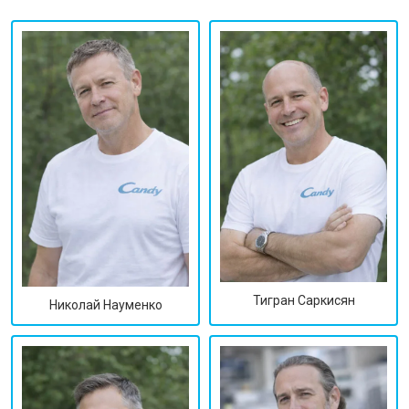
Тигран Саркисян
Николай Науменко