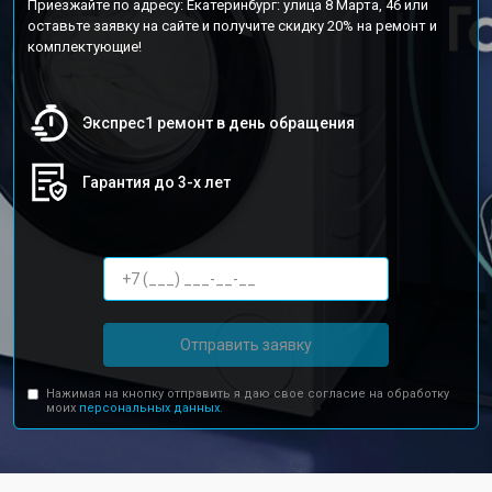
Приезжайте по адресу: Екатеринбург: улица 8 Марта, 46 или
оставьте заявку на сайте и получите скидку 20% на ремонт и
комплектующие!
Экспрес1 ремонт в день обращения
Гарантия до 3-х лет
Отправить заявку
Нажимая на кнопку отправить я даю свое согласие на обработку
моих
персональных данных.