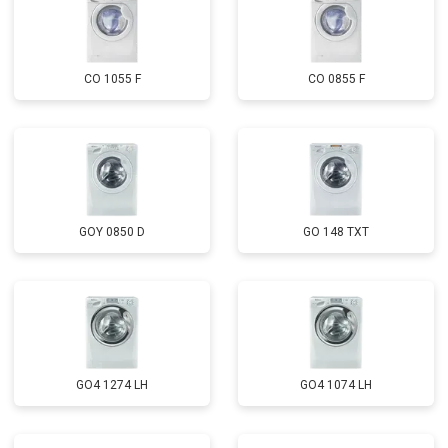
CO 1055 F
CO 0855 F
GOY 0850 D
GO 148 TXT
GO4 1274 LH
GO4 1074 LH