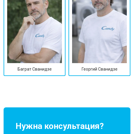
Георгий Сванидзе
Баграт Сванидзе
Нужна консультация?