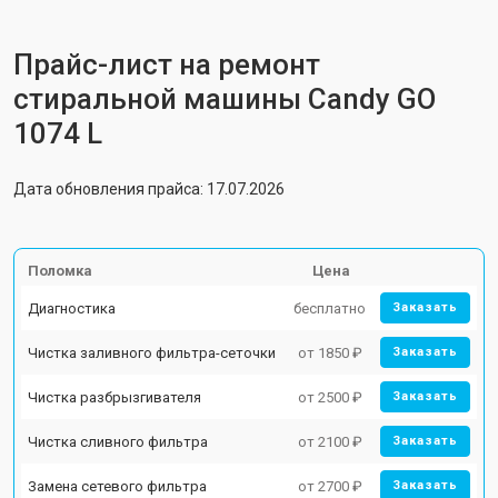
Прайс-лист на ремонт
стиральной машины Candy GO
1074 L
Дата обновления прайса: 17.07.2026
Поломка
Цена
Диагностика
бесплатно
Заказать
Чистка заливного фильтра-сеточки
от 1850 ₽
Заказать
Чистка разбрызгивателя
от 2500 ₽
Заказать
Чистка сливного фильтра
от 2100 ₽
Заказать
Замена сетевого фильтра
от 2700 ₽
Заказать