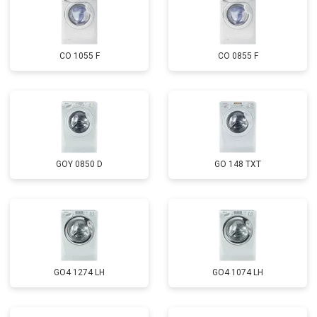
CO 1055 F
CO 0855 F
GOY 0850 D
GO 148 TXT
GO4 1274 LH
GO4 1074 LH