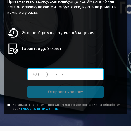
Приезжайте по адресу: Екатеринбург: улица 8 Марта, 46 или
оставьте заявку на сайте и получите скидку 20% на ремонт и
комплектующие!
Экспрес1 ремонт в день обращения
Гарантия до 3-х лет
Отправить заявку
Нажимая на кнопку отправить я даю свое согласие на обработку
моих
персональных данных.