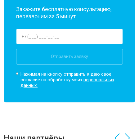
Закажите бесплатную консультацию,
перезвоним за 5 минут
Отправить заявку
Нажимая на кнопку отправить я даю свое
согласие на обработку моих
персональных
данных.
Наши партнёры