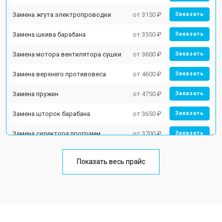
Замена жгута электропроводки
от 3150 ₽
Заказать
Замена шкива барабана
от 3550 ₽
Заказать
Замена мотора вентилятора сушки
от 3600 ₽
Заказать
Замена верхнего противовеса
от 4600 ₽
Заказать
Замена пружин
от 4750 ₽
Заказать
Замена шторок барабана
от 3650 ₽
Заказать
Замена селектора программ
от 3700 ₽
Заказать
Ремонт аквастопа
от 4200 ₽
Заказать
Показать весь прайс
Замена опоры бака
от 2800 ₽
Заказать
Замена бака
от 3450 ₽
Заказать
Замена нижнего противовеса
от 3450 ₽
Заказать