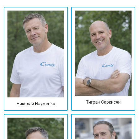
Тигран Саркисян
Николай Науменко