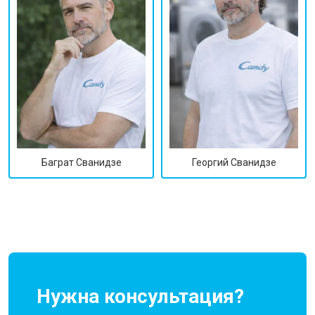
Георгий Сванидзе
Баграт Сванидзе
Нужна консультация?