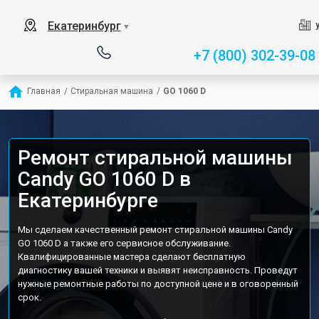
Екатеринбург
▼
+7 (800) 302-39-08
Главная
/
Стиральная машина
/
GO 1060 D
Ремонт стиральной машины
Candy GO 1060 D в
Екатеринбурге
Мы сделаем качественный ремонт стиральной машины Candy
GO 1060 D а также его сервисное обслуживание.
Квалифицированные мастера сделают бесплатную
диагностику вашей техники и выявят неисправность. Проведут
нужные ремонтные работы по доступной цене и в оговоренный
срок.