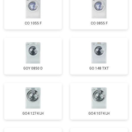
CO 1055 F
CO 0855 F
GOY 0850 D
GO 148 TXT
GO4 1274 LH
GO4 1074 LH