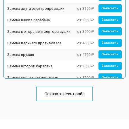
Замена жгута электропроводки
от 3150 ₽
Заказать
Замена шкива барабана
от 3550 ₽
Заказать
Замена мотора вентилятора сушки
от 3600 ₽
Заказать
Замена верхнего противовеса
от 4600 ₽
Заказать
Замена пружин
от 4750 ₽
Заказать
Замена шторок барабана
от 3650 ₽
Заказать
Замена селектора программ
от 3700 ₽
Заказать
Ремонт аквастопа
от 4200 ₽
Заказать
Показать весь прайс
Замена опоры бака
от 2800 ₽
Заказать
Замена бака
от 3450 ₽
Заказать
Замена нижнего противовеса
от 3450 ₽
Заказать