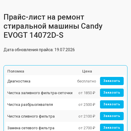
Прайс-лист на ремонт
стиральной машины Candy
EVOGT 14072D-S
Дата обновления прайса: 19.07.2026
Поломка
Цена
Диагностика
бесплатно
Заказать
Чистка заливного фильтра-сеточки
от 1850 ₽
Заказать
Чистка разбрызгивателя
от 2500 ₽
Заказать
Чистка сливного фильтра
от 2100 ₽
Заказать
Замена сетевого фильтра
от 2700 ₽
Заказать