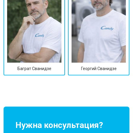
Георгий Сванидзе
Баграт Сванидзе
Нужна консультация?