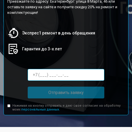
Приезжайте по адресу: Екатеринбург: улица 8 Марта, 46 или
оставьте заявку на сайте и получите скидку 20% на ремонт и
комплектующие!
Экспрес1 ремонт в день обращения
Гарантия до 3-х лет
Отправить заявку
Нажимая на кнопку отправить я даю свое согласие на обработку
моих
персональных данных.