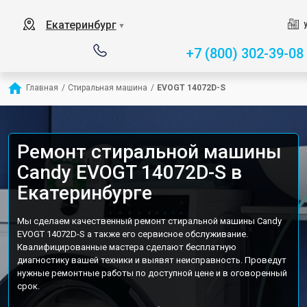
Екатеринбург
▼
+7 (800) 302-39-08
Главная
/
Стиральная машина
/
EVOGT 14072D-S
Ремонт стиральной машины
Candy EVOGT 14072D-S в
Екатеринбурге
Мы сделаем качественный ремонт стиральной машины Candy
EVOGT 14072D-S а также его сервисное обслуживание.
Квалифицированные мастера сделают бесплатную
диагностику вашей техники и выявят неисправность. Проведут
нужные ремонтные работы по доступной цене и в оговоренный
срок.