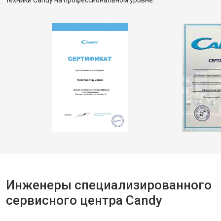
техники Candy на профессиональном уровне.
Инженеры специализированного
сервисного центра Candy