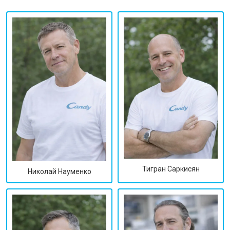
Тигран Саркисян
Николай Науменко