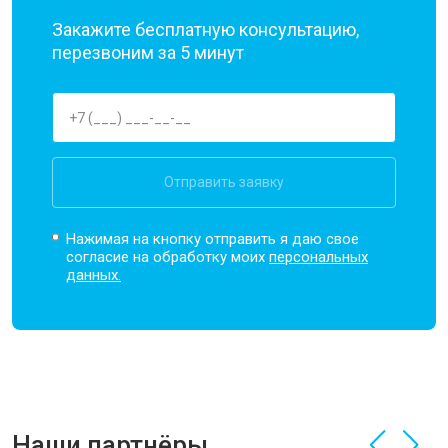
Закажите бесплатную консультацию,
перезвоним за 5 минут
Отправить заявку
Нажимая на кнопку отправить я даю свое
согласие на обработку моих
персональных
данных.
Наши партнёры