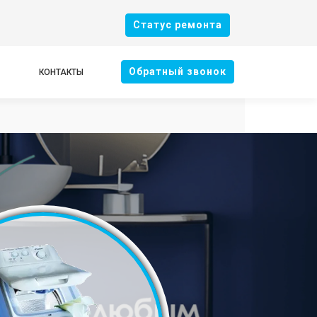
Cтатус ремонта
Oбратный звонок
КОНТАКТЫ