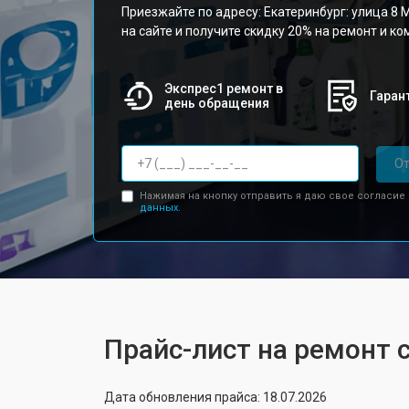
Приезжайте по адресу: Екатеринбург: улица 8 М
на сайте и получите скидку 20% на ремонт и к
Экспрес1 ремонт в
Гарант
день обращения
От
Нажимая на кнопку отправить я даю свое согласие
данных.
Прайс-лист на ремонт 
Дата обновления прайса: 18.07.2026