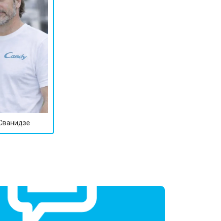
т 2800 ₽
Заказать
т 3800 ₽
Заказать
т 2200 ₽
Заказать
т 2300 ₽
Заказать
 Сванидзе
т 3600 ₽
Заказать
т 3250 ₽
Заказать
т 2150 ₽
Заказать