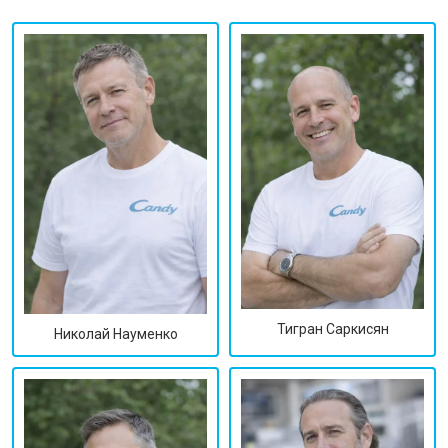
Тигран Саркисян
Николай Науменко