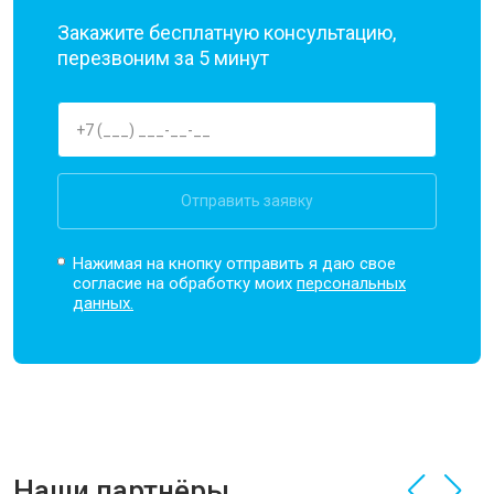
Закажите бесплатную консультацию,
перезвоним за 5 минут
Отправить заявку
Нажимая на кнопку отправить я даю свое
согласие на обработку моих
персональных
данных.
Наши партнёры