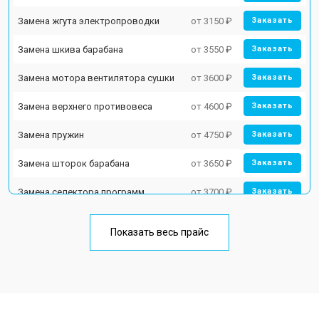
Замена жгута электропроводки
от 3150 ₽
Заказать
Замена шкива барабана
от 3550 ₽
Заказать
Замена мотора вентилятора сушки
от 3600 ₽
Заказать
Замена верхнего противовеса
от 4600 ₽
Заказать
Замена пружин
от 4750 ₽
Заказать
Замена шторок барабана
от 3650 ₽
Заказать
Замена селектора программ
от 3700 ₽
Заказать
Ремонт аквастопа
от 4200 ₽
Заказать
Показать весь прайс
Замена опоры бака
от 2800 ₽
Заказать
Замена бака
от 3450 ₽
Заказать
Замена нижнего противовеса
от 3450 ₽
Заказать