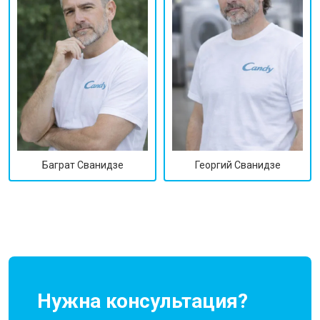
Георгий Сванидзе
Баграт Сванидзе
Нужна консультация?