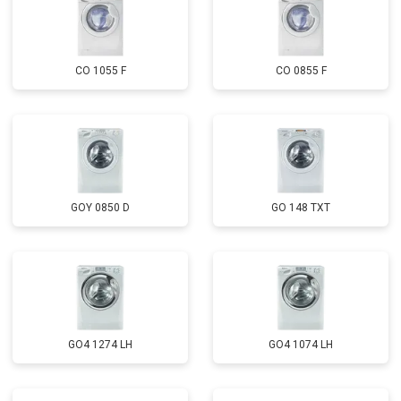
CO 1055 F
CO 0855 F
GOY 0850 D
GO 148 TXT
GO4 1274 LH
GO4 1074 LH