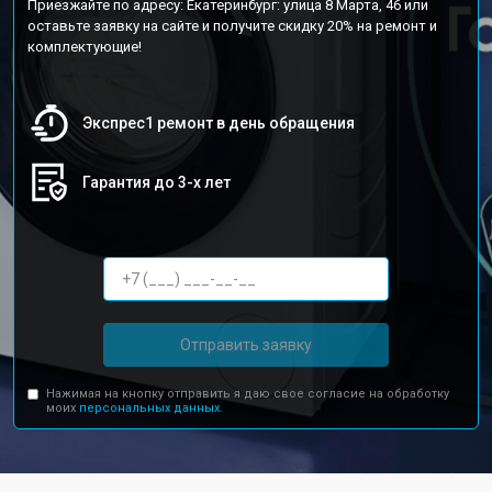
Приезжайте по адресу: Екатеринбург: улица 8 Марта, 46 или
оставьте заявку на сайте и получите скидку 20% на ремонт и
комплектующие!
Экспрес1 ремонт в день обращения
Гарантия до 3-х лет
Отправить заявку
Нажимая на кнопку отправить я даю свое согласие на обработку
моих
персональных данных.