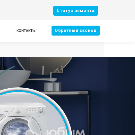
Cтатус ремонта
Oбратный звонок
КОНТАКТЫ