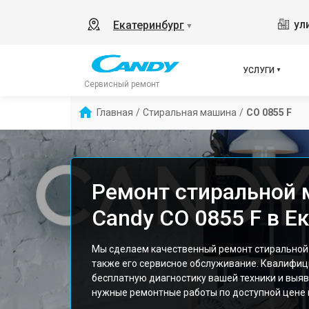
ул
Екатеринбург
▼
УСЛУГИ
Сервисный ремонт
Главная
/
Стиральная машина
/
CO 0855 F
Ремонт стиральной
Candy CO 0855 F в Е
Мы сделаем качественный ремонт стиральной 
также его сервисное обслуживание. Квалифи
бесплатную диагностику вашей техники и выяв
нужные ремонтные работы по доступной цене и