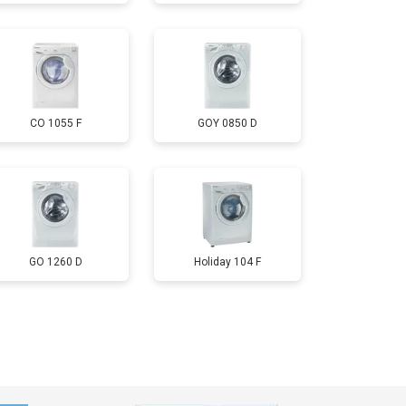
т 3700 ₽
Заказать
т 4200 ₽
Заказать
CO 1055 F
GOY 0850 D
т 2800 ₽
Заказать
т 3450 ₽
Заказать
т 3450 ₽
Заказать
GO 1260 D
Holiday 104 F
т 2550 ₽
Заказать
т 2000 ₽
Заказать