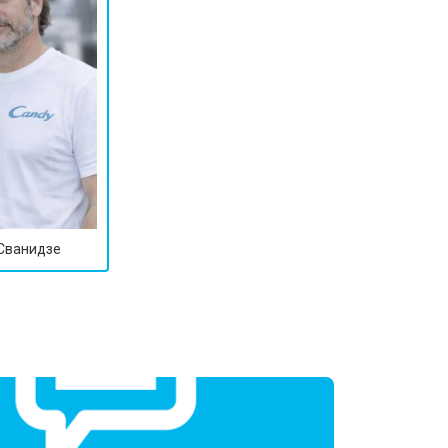
т 2800 ₽
Заказать
т 3800 ₽
Заказать
т 2200 ₽
Заказать
т 2300 ₽
Заказать
 Сванидзе
т 3600 ₽
Заказать
т 3250 ₽
Заказать
т 2150 ₽
Заказать