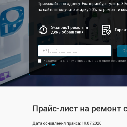
Приезжайте по адресу: Екатеринбург: улица 8 М
на сайте и получите скидку 20% на ремонт и к
Экспрес1 ремонт в
Гарант
день обращения
От
Нажимая на кнопку отправить я даю свое согласие
данных.
Прайс-лист на ремонт 
Дата обновления прайса: 19.07.2026