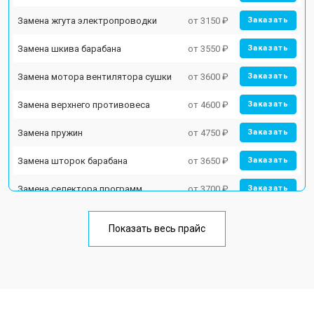
Замена жгута электропроводки
от 3150 ₽
Заказать
Замена шкива барабана
от 3550 ₽
Заказать
Замена мотора вентилятора сушки
от 3600 ₽
Заказать
Замена верхнего противовеса
от 4600 ₽
Заказать
Замена пружин
от 4750 ₽
Заказать
Замена шторок барабана
от 3650 ₽
Заказать
Замена селектора программ
от 3700 ₽
Заказать
Ремонт аквастопа
от 4200 ₽
Заказать
Показать весь прайс
Замена опоры бака
от 2800 ₽
Заказать
Замена бака
от 3450 ₽
Заказать
Замена нижнего противовеса
от 3450 ₽
Заказать