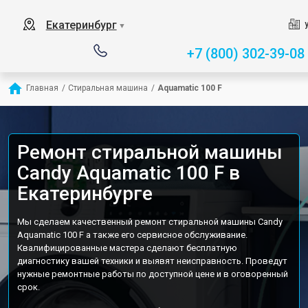
Екатеринбург
▼
+7 (800) 302-39-08
Главная
/
Стиральная машина
/
Aquamatic 100 F
Ремонт стиральной машины
Candy Aquamatic 100 F в
Екатеринбурге
Мы сделаем качественный ремонт стиральной машины Candy
Aquamatic 100 F а также его сервисное обслуживание.
Квалифицированные мастера сделают бесплатную
диагностику вашей техники и выявят неисправность. Проведут
нужные ремонтные работы по доступной цене и в оговоренный
срок.