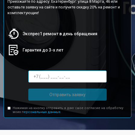
Приезжайте по адресу: Екатеринбург: улица 8 Марта, 46 или
оставьте заявку на сайте и получите скидку 20% на ремонт и
комплектующие!
Экспрес1 ремонт в день обращения
Гарантия до 3-х лет
Отправить заявку
Нажимая на кнопку отправить я даю свое согласие на обработку
моих
персональных данных.