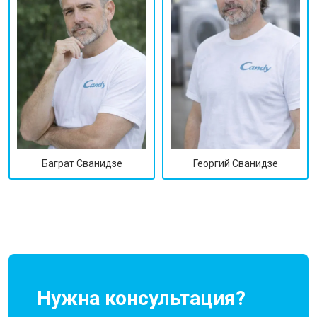
Георгий Сванидзе
Баграт Сванидзе
Нужна консультация?