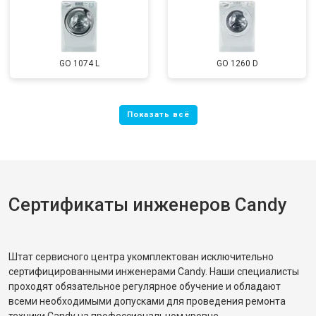
GO 1074 L
GO 1260 D
Сертификаты инженеров Candy
Штат сервисного центра укомплектован исключительно
сертифицированными инженерами Candy. Наши специалисты
проходят обязательное регулярное обучение и обладают
всеми необходимыми допусками для проведения ремонта