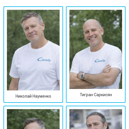
Тигран Саркисян
Николай Науменко