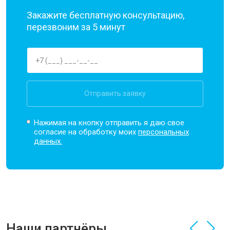
Закажите бесплатную консультацию,
перезвоним за 5 минут
Отправить заявку
Нажимая на кнопку отправить я даю свое
согласие на обработку моих
персональных
данных.
Наши партнёры