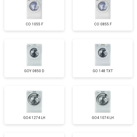
CO 1055 F
CO 0855 F
GOY 0850 D
GO 148 TXT
GO4 1274 LH
GO4 1074 LH