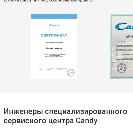
техники Candy на профессиональном уровне.
Инженеры специализированного
сервисного центра Candy