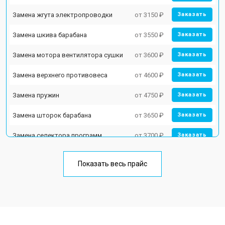
Замена жгута электропроводки
от 3150 ₽
Заказать
Замена шкива барабана
от 3550 ₽
Заказать
Замена мотора вентилятора сушки
от 3600 ₽
Заказать
Замена верхнего противовеса
от 4600 ₽
Заказать
Замена пружин
от 4750 ₽
Заказать
Замена шторок барабана
от 3650 ₽
Заказать
Замена селектора программ
от 3700 ₽
Заказать
Ремонт аквастопа
от 4200 ₽
Заказать
Показать весь прайс
Замена опоры бака
от 2800 ₽
Заказать
Замена бака
от 3450 ₽
Заказать
Замена нижнего противовеса
от 3450 ₽
Заказать