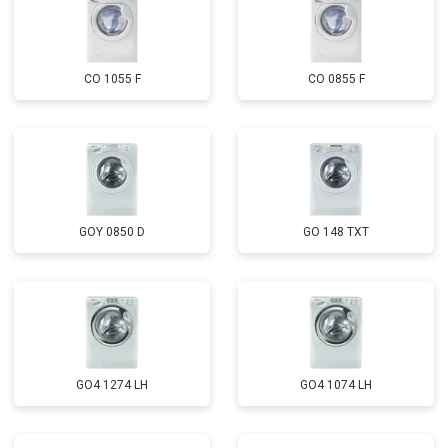
CO 1055 F
CO 0855 F
GOY 0850 D
GO 148 TXT
GO4 1274 LH
GO4 1074 LH