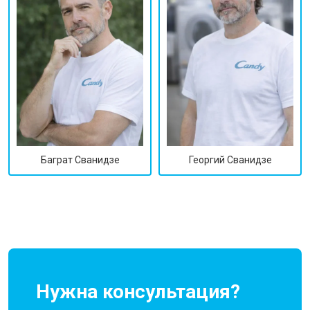
Георгий Сванидзе
Баграт Сванидзе
Нужна консультация?