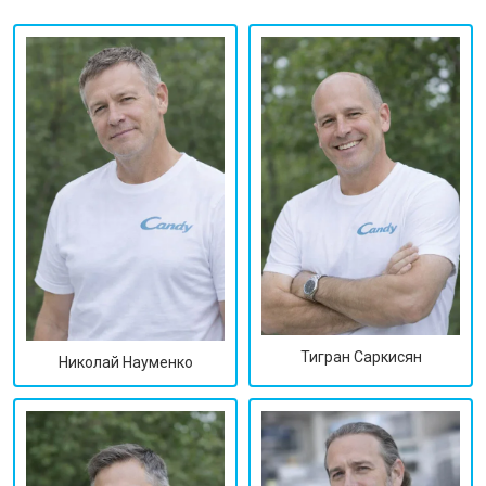
Тигран Саркисян
Николай Науменко