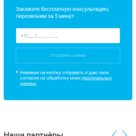
Закажите бесплатную консультацию,
перезвоним за 5 минут
Отправить заявку
Нажимая на кнопку отправить я даю свое
согласие на обработку моих
персональных
данных.
Наши партнёры