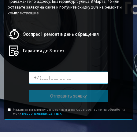
Приезжайте по адресу: Екатеринбург: улица 8 Марта, 46 или
оставьте заявку на сайте и получите скидку 20% на ремонт и
комплектующие!
Экспрес1 ремонт в день обращения
Гарантия до 3-х лет
Отправить заявку
Нажимая на кнопку отправить я даю свое согласие на обработку
моих
персональных данных.