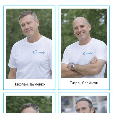
Тигран Саркисян
Николай Науменко