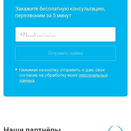
Закажите бесплатную консультацию,
перезвоним за 5 минут
Отправить заявку
Нажимая на кнопку отправить я даю свое
согласие на обработку моих
персональных
данных.
Наши партнёры