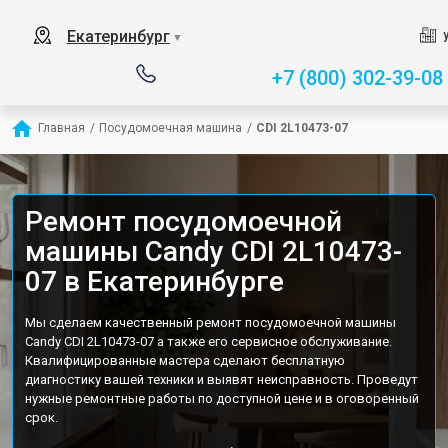
Екатеринбург
▼
+7 (800) 302-39-08
Главная
/
Посудомоечная машина
/
CDI 2L10473-07
Ремонт посудомоечной
машины Candy CDI 2L10473-
07 в Екатеринбурге
Мы сделаем качественный ремонт посудомоечной машины
Candy CDI 2L10473-07 а также его сервисное обслуживание.
Квалифицированные мастера сделают бесплатную
диагностику вашей техники и выявят неисправность. Проведут
нужные ремонтные работы по доступной цене и в оговоренный
срок.