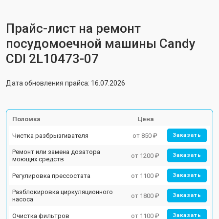
Прайс-лист на ремонт
посудомоечной машины Candy
CDI 2L10473-07
Дата обновления прайса: 16.07.2026
Поломка
Цена
Чистка разбрызгивателя
от 850 ₽
Заказать
Ремонт или замена дозатора
от 1200 ₽
Заказать
моющих средств
Регулировка прессостата
от 1100 ₽
Заказать
Разблокировка циркуляционного
от 1800 ₽
Заказать
насоса
Очистка фильтров
от 1100 ₽
Заказать