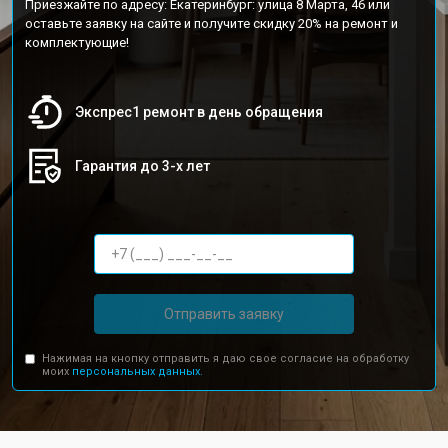
Приезжайте по адресу: Екатеринбург: улица 8 Марта, 46 или
оставьте заявку на сайте и получите скидку 20% на ремонт и
комплектующие!
Экспрес1 ремонт в день обращения
Гарантия до 3-х лет
Отправить заявку
Нажимая на кнопку отправить я даю свое согласие на обработку
моих
персональных данных.