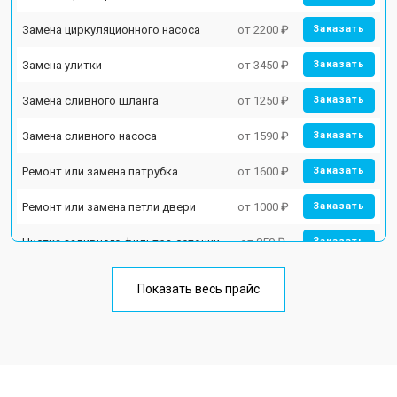
Замена циркуляционного насоса
от 2200 ₽
Заказать
Замена улитки
от 3450 ₽
Заказать
Замена сливного шланга
от 1250 ₽
Заказать
Замена сливного насоса
от 1590 ₽
Заказать
Ремонт или замена патрубка
от 1600 ₽
Заказать
Ремонт или замена петли двери
от 1000 ₽
Заказать
Чистка заливного фильтра-сеточки
от 850 ₽
Заказать
Ремонт циркуляционного насоса
от 2200 ₽
Заказать
Показать весь прайс
Ремонт теплообменника
от 2000 ₽
Заказать
Ремонт стакана моечного бака
от 1600 ₽
Заказать
Ремонт механизма замка
от 1200 ₽
Заказать