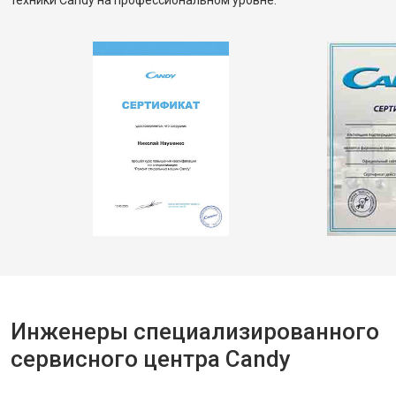
техники Candy на профессиональном уровне.
Инженеры специализированного
сервисного центра Candy