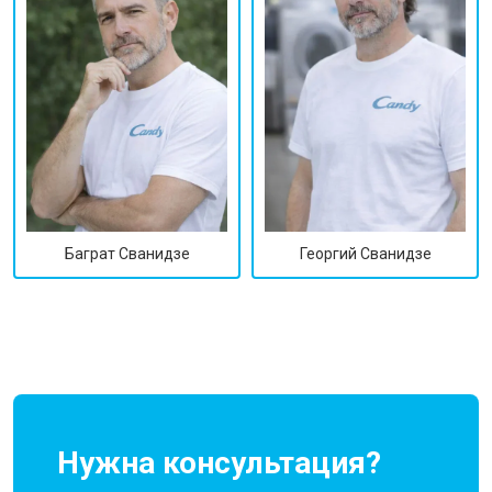
Георгий Сванидзе
Баграт Сванидзе
Нужна консультация?