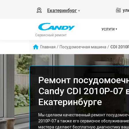
ул
Екатеринбург
▼
УСЛУГИ
Сервисный ремонт
Главная
/
Посудомоечная машина
/
CDI 2010
Ремонт посудомоеч
Candy CDI 2010P-07 
Екатеринбурге
Мы сделаем качественный ремонт посудомоеч
2010P-07 а также его сервисное обслуживани
мастера сделают бесплатную диагностику ваш