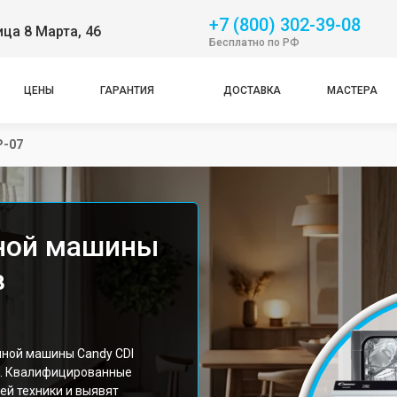
+7 (800) 302-39-08
ица 8 Марта, 46
Бесплатно по РФ
ЦЕНЫ
ГАРАНТИЯ
ДОСТАВКА
МАСТЕРА
P-07
ной машины
в
ной машины Candy CDI
е. Квалифицированные
ей техники и выявят