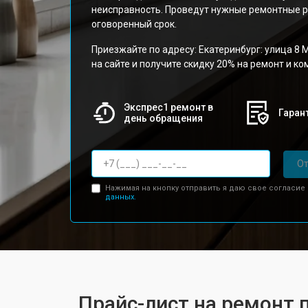
неисправность. Проведут нужные ремонтные р
оговоренный срок.
Приезжайте по адресу: Екатеринбург: улица 8 М
на сайте и получите скидку 20% на ремонт и к
Экспрес1 ремонт в
Гарант
день обращения
От
Нажимая на кнопку отправить я даю свое согласие
данных.
Прайс-лист на ремонт 