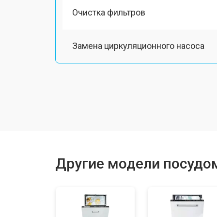
Очистка фильтров
Замена циркуляционного насоса
Замена улитки
Замена сливного шланга
Замена сливного насоса
Другие модели посудо
Ремонт или замена патрубка
Ремонт или замена петли двери