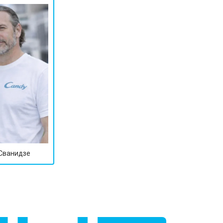
т 1600 ₽
Заказать
т 1250 ₽
Заказать
т 1000 ₽
Заказать
т 850 ₽
Заказать
 Сванидзе
т 2590 ₽
Заказать
т 1900 ₽
Заказать