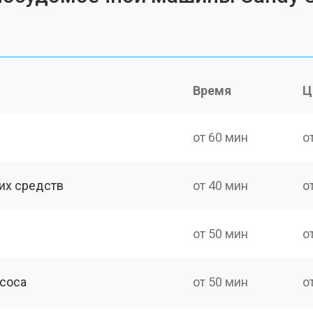
Время
Ц
от 60 мин
о
их средств
от 40 мин
о
от 50 мин
о
асоса
от 50 мин
о