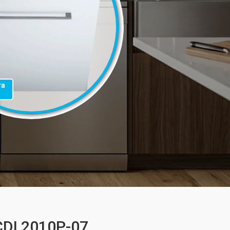
та
DI 2010P-07