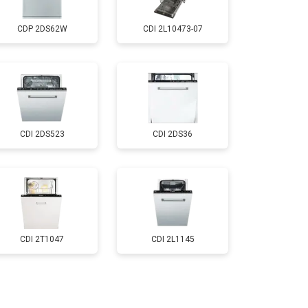
CDP 2DS62W
CDI 2L10473-07
т 850 ₽
Заказать
т 2200 ₽
Заказать
CDI 2DS523
CDI 2DS36
т 2000 ₽
Заказать
т 1600 ₽
Заказать
т 1200 ₽
Заказать
CDI 2T1047
CDI 2L1145
т 1800 ₽
Заказать