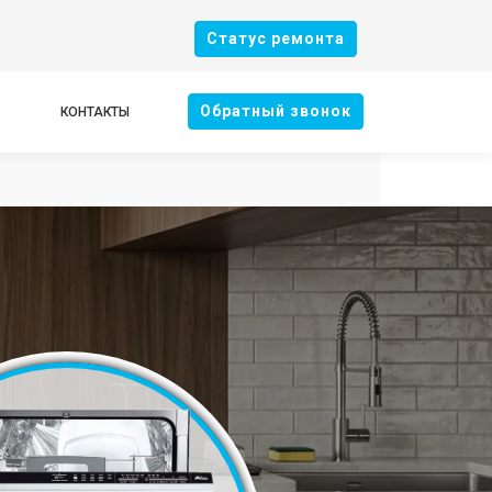
Cтатус ремонта
Oбратный звонок
КОНТАКТЫ