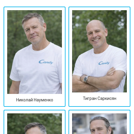
Тигран Саркисян
Николай Науменко