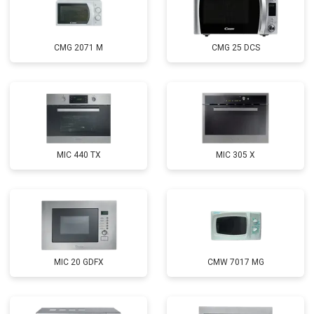
CMG 2071 M
CMG 25 DCS
MIC 440 TX
MIC 305 X
MIC 20 GDFX
CMW 7017 MG