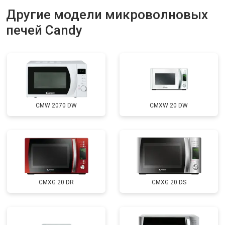
Другие модели микроволновых
печей Candy
CMW 2070 DW
CMXW 20 DW
CMXG 20 DR
CMXG 20 DS