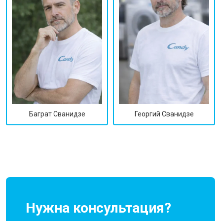
Георгий Сванидзе
Баграт Сванидзе
Нужна консультация?