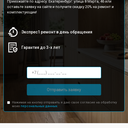
Приезжайте по адресу: Екатеринбург: улица 8 Марта, 46 или
оставьте заявку на сайте и получите скидку 20% на ремонт и
комплектующие!
Экспрес1 ремонт в день обращения
Гарантия до 3-х лет
Отправить заявку
Нажимая на кнопку отправить я даю свое согласие на обработку
моих
персональных данных.