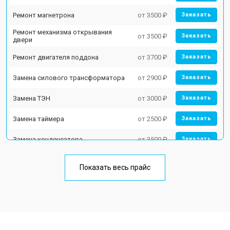
Ремонт магнетрона
от 3500 ₽
Заказать
Ремонт механизма открывания
от 3500 ₽
Заказать
двери
Ремонт двигателя поддона
от 3700 ₽
Заказать
Замена силового трансформатора
от 2900 ₽
Заказать
Замена ТЭН
от 3000 ₽
Заказать
Замена таймера
от 2500 ₽
Заказать
Замена конденсатора
от 3500 ₽
Заказать
Ремонт платы управления
от 4500 ₽
Заказать
(восстановление)
Показать весь прайс
Замена лампочки
от 2400 ₽
Заказать