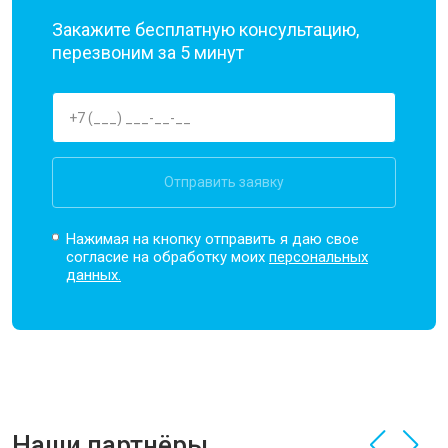
Закажите бесплатную консультацию,
перезвоним за 5 минут
Отправить заявку
Нажимая на кнопку отправить я даю свое
согласие на обработку моих
персональных
данных.
Наши партнёры