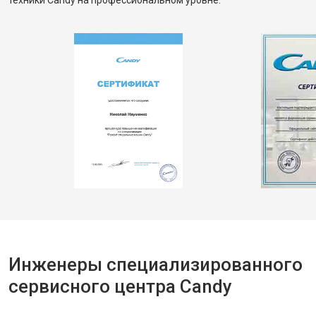
техники Candy на профессиональном уровне.
Инженеры специализированного
сервисного центра Candy