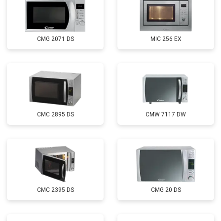
CMG 2071 DS
MIC 256 EX
CMC 2895 DS
CMW 7117 DW
CMC 2395 DS
CMG 20 DS