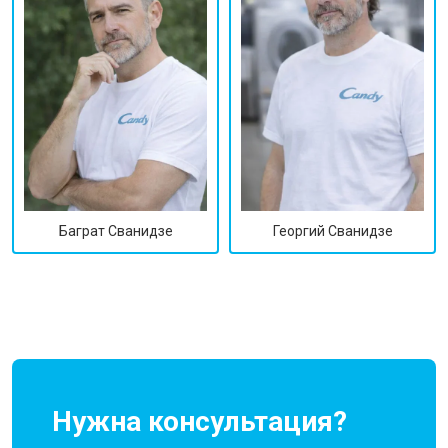
Георгий Сванидзе
Баграт Сванидзе
Нужна консультация?