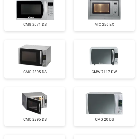
CMG 2071 DS
MIC 256 EX
CMC 2895 DS
CMW 7117 DW
CMC 2395 DS
CMG 20 DS