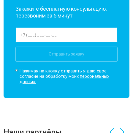
Закажите бесплатную консультацию,
перезвоним за 5 минут
Отправить заявку
Нажимая на кнопку отправить я даю свое
согласие на обработку моих
персональных
данных.
Наши партнёры