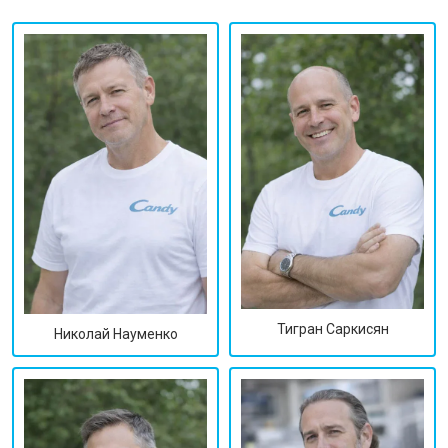
Тигран Саркисян
Николай Науменко