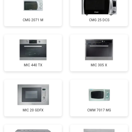
CMG 2071 M
CMG 25 DCS
MIC 440 TX
MIC 305 X
MIC 20 GDFX
CMW 7017 MG