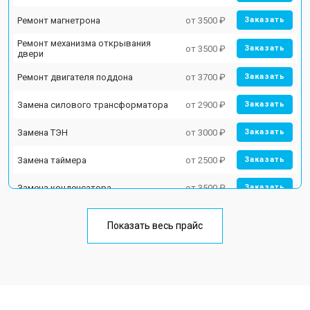
Ремонт магнетрона
от 3500 ₽
Заказать
Ремонт механизма открывания
от 3500 ₽
Заказать
двери
Ремонт двигателя поддона
от 3700 ₽
Заказать
Замена силового трансформатора
от 2900 ₽
Заказать
Замена ТЭН
от 3000 ₽
Заказать
Замена таймера
от 2500 ₽
Заказать
Замена конденсатора
от 3500 ₽
Заказать
Ремонт платы управления
от 4500 ₽
Заказать
(восстановление)
Показать весь прайс
Замена лампочки
от 2400 ₽
Заказать