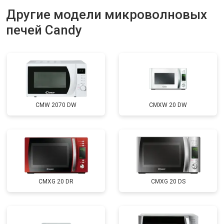
Другие модели микроволновых
печей Candy
CMW 2070 DW
CMXW 20 DW
CMXG 20 DR
CMXG 20 DS