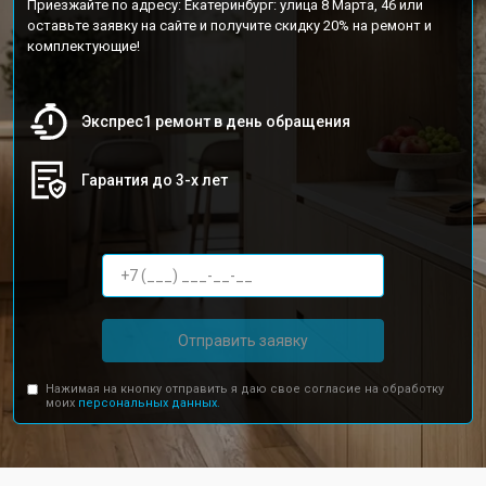
Приезжайте по адресу: Екатеринбург: улица 8 Марта, 46 или
оставьте заявку на сайте и получите скидку 20% на ремонт и
комплектующие!
Экспрес1 ремонт в день обращения
Гарантия до 3-х лет
Отправить заявку
Нажимая на кнопку отправить я даю свое согласие на обработку
моих
персональных данных.