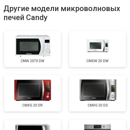
Другие модели микроволновых
печей Candy
CMW 2070 DW
CMXW 20 DW
CMXG 20 DR
CMXG 20 DS