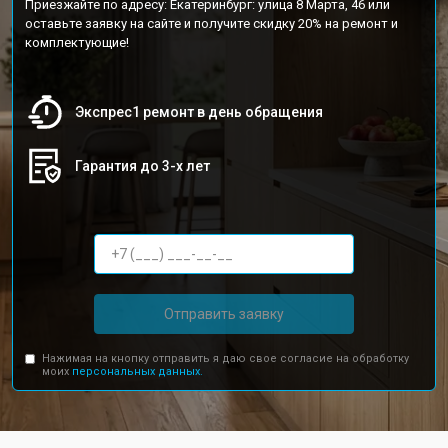
Приезжайте по адресу: Екатеринбург: улица 8 Марта, 46 или
оставьте заявку на сайте и получите скидку 20% на ремонт и
комплектующие!
Экспрес1 ремонт в день обращения
Гарантия до 3-х лет
Отправить заявку
Нажимая на кнопку отправить я даю свое согласие на обработку
моих
персональных данных.