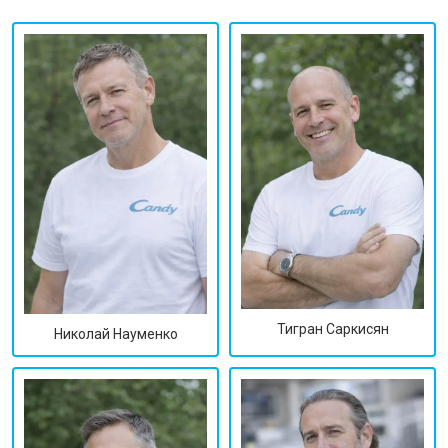
Тигран Саркисян
Николай Науменко