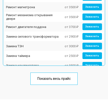
Ремонт магнетрона
от 3500 ₽
Заказать
Ремонт механизма открывания
от 3500 ₽
Заказать
двери
Ремонт двигателя поддона
от 3700 ₽
Заказать
Замена силового трансформатора
от 2900 ₽
Заказать
Замена ТЭН
от 3000 ₽
Заказать
Замена таймера
от 2500 ₽
Заказать
Замена конденсатора
от 3500 ₽
Заказать
Ремонт платы управления
от 4500 ₽
Заказать
(восстановление)
Показать весь прайс
Замена лампочки
от 2400 ₽
Заказать