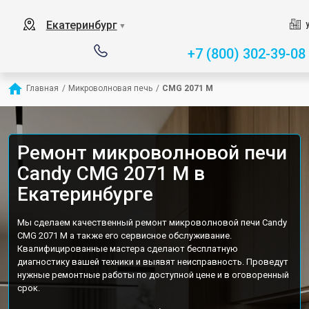
Екатеринбург
▼
+7 (800) 302-39-08
Главная
/
Микроволновая печь
/
CMG 2071 M
Ремонт микроволновой печи
Candy CMG 2071 M в
Екатеринбурге
Мы сделаем качественный ремонт микроволновой печи Candy
CMG 2071 M а также его сервисное обслуживание.
Квалифицированные мастера сделают бесплатную
диагностику вашей техники и выявят неисправность. Проведут
нужные ремонтные работы по доступной цене и в оговоренный
срок.