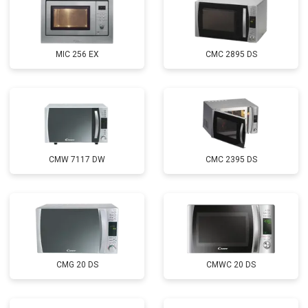
MIC 256 EX
CMC 2895 DS
CMW 7117 DW
CMC 2395 DS
CMG 20 DS
CMWC 20 DS