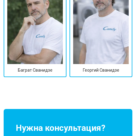
Георгий Сванидзе
Баграт Сванидзе
Нужна консультация?