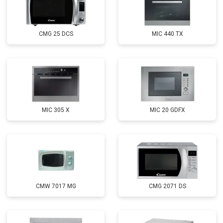
CMG 25 DCS
MIC 440 TX
MIC 305 X
MIC 20 GDFX
CMW 7017 MG
CMG 2071 DS