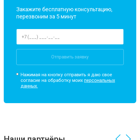
Закажите бесплатную консультацию,
перезвоним за 5 минут
Отправить заявку
Нажимая на кнопку отправить я даю свое
согласие на обработку моих
персональных
данных.
Наши партнёры