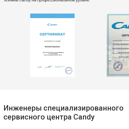
техники Candy на профессиональном уровне.
Инженеры специализированного
сервисного центра Candy