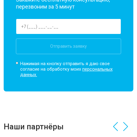
перезвоним за 5 минут
Отправить заявку
Нажимая на кнопку отправить я даю свое
согласие на обработку моих
персональных
данных.
Наши партнёры