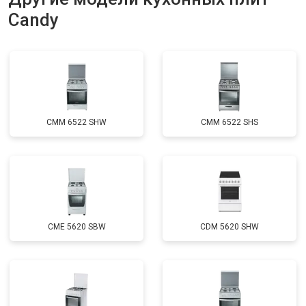
Candy
CMM 6522 SHW
CMM 6522 SHS
CME 5620 SBW
CDM 5620 SHW