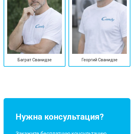
Георгий Сванидзе
Баграт Сванидзе
Нужна консультация?
Закажите бесплатную консультацию,