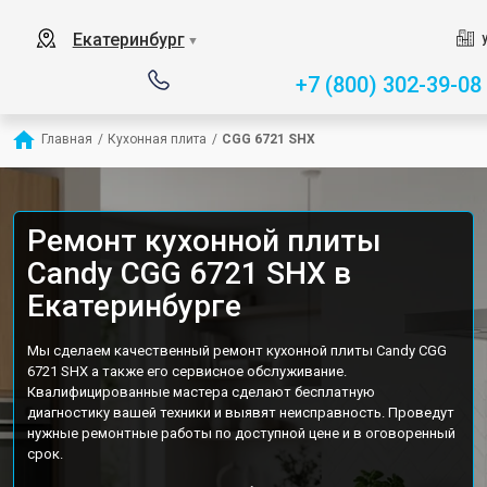
Екатеринбург
▼
+7 (800) 302-39-08
Главная
/
Кухонная плита
/
CGG 6721 SHX
Ремонт кухонной плиты
Candy CGG 6721 SHX в
Екатеринбурге
Мы сделаем качественный ремонт кухонной плиты Candy CGG
6721 SHX а также его сервисное обслуживание.
Квалифицированные мастера сделают бесплатную
диагностику вашей техники и выявят неисправность. Проведут
нужные ремонтные работы по доступной цене и в оговоренный
срок.