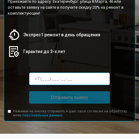
Приезжайте по адресу: Екатеринбург: улица 8 Марта, 46 или
оставьте заявку на сайте и получите скидку 20% на ремонт и
комплектующие!
Экспрес1 ремонт в день обращения
Гарантия до 3-х лет
Отправить заявку
Нажимая на кнопку отправить я даю свое согласие на обработку
моих
персональных данных.