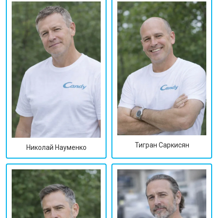
Тигран Саркисян
Николай Науменко