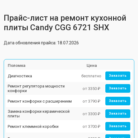
Прайс-лист на ремонт кухонной
плиты Candy CGG 6721 SHX
Дата обновления прайса: 18.07.2026
Поломка
Цена
Диагностика
бесплатно
Заказать
Ремонт регулятора мощности
от 3350 ₽
Заказать
конфорки
Ремонт конфорки с расширением
от 3790 ₽
Заказать
Замена конфорки керамической
от 3300 ₽
Заказать
плиты
Ремонт клеммной коробки
от 3700 ₽
Заказать