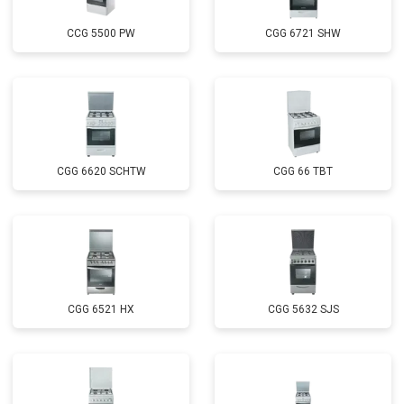
CCG 5500 PW
CGG 6721 SHW
CGG 6620 SCHTW
CGG 66 TBT
CGG 6521 HX
CGG 5632 SJS