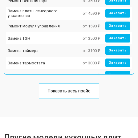
Ремонт вентилятора
от 3500 ₽
Заказать
Замена платы сенсорного
от 4590 ₽
Заказать
управления
Ремонт модуля управления
от 1590 ₽
Заказать
Замена ТЭН
от 3500 ₽
Заказать
Замена таймера
от 3100 ₽
Заказать
Замена термостата
от 3000 ₽
Заказать
Ремонт электропроводки
от 2750 ₽
Заказать
Замена лампы подсветки
от 2590 ₽
Заказать
Показать весь прайс
Ремонт чугунной конфорки
от 2600 ₽
Заказать
Другие модели кухонных плит