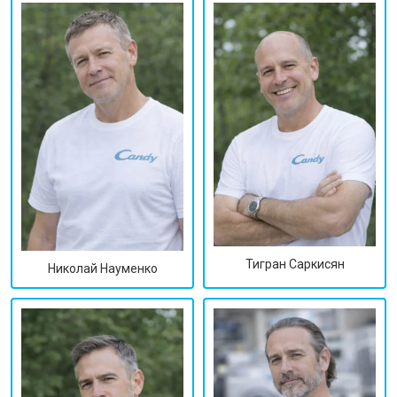
Тигран Саркисян
Николай Науменко