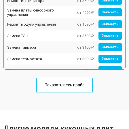
Ремонт вентилятора
от 3500 ₽
Заказать
Замена платы сенсорного
от 4590 ₽
Заказать
управления
Ремонт модуля управления
от 1590 ₽
Заказать
Замена ТЭН
от 3500 ₽
Заказать
Замена таймера
от 3100 ₽
Заказать
Замена термостата
от 3000 ₽
Заказать
Ремонт электропроводки
от 2750 ₽
Заказать
Замена лампы подсветки
от 2590 ₽
Заказать
Показать весь прайс
Ремонт чугунной конфорки
от 2600 ₽
Заказать
Другие модели кухонных плит