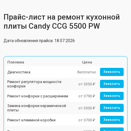
Прайс-лист на ремонт кухонной
плиты Candy CCG 5500 PW
Дата обновления прайса: 18.07.2026
Поломка
Цена
Диагностика
бесплатно
Заказать
Ремонт регулятора мощности
от 3350 ₽
Заказать
конфорки
Ремонт конфорки с расширением
от 3790 ₽
Заказать
Замена конфорки керамической
от 3300 ₽
Заказать
плиты
Ремонт клеммной коробки
от 3700 ₽
Заказать