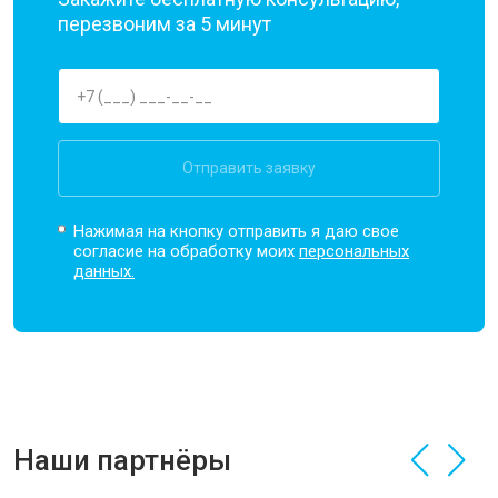
перезвоним за 5 минут
Отправить заявку
Нажимая на кнопку отправить я даю свое
согласие на обработку моих
персональных
данных.
Наши партнёры