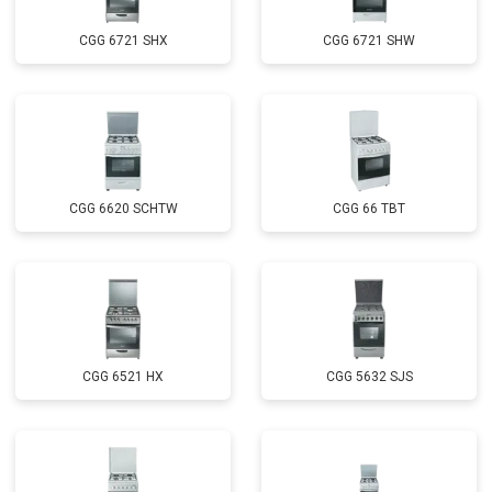
CGG 6721 SHX
CGG 6721 SHW
CGG 6620 SCHTW
CGG 66 TBT
CGG 6521 HX
CGG 5632 SJS