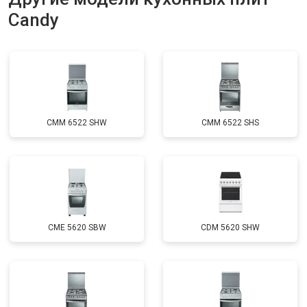
Candy
CMM 6522 SHW
CMM 6522 SHS
CME 5620 SBW
CDM 5620 SHW