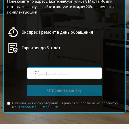
Приезжайте по адресу: Екатеринбург: улица 8 Марта, 46 или
оставьте заявку на сайте и получите скидку 20% на ремонт и
комплектующие!
Экспрес1 ремонт в день обращения
Гарантия до 3-х лет
Отправить заявку
Нажимая на кнопку отправить я даю свое согласие на обработку
моих
персональных данных.