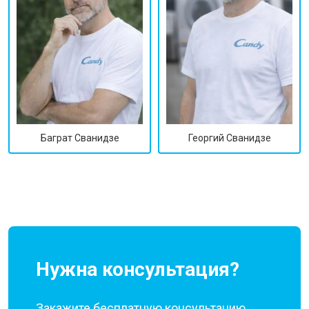
Георгий Сванидзе
Баграт Сванидзе
Нужна консультация?
Закажите бесплатную консультацию,