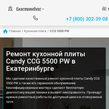
Екатеринбург
▼
+7 (800) 302-39-08
Главная
/
Кухонная плита
/
CCG 5500 PW
Ремонт кухонной плиты
Candy CCG 5500 PW в
Екатеринбурге
Мы сделаем качественный ремонт кухонной плиты Candy CCG
5500 PW а также его сервисное обслуживание.
Квалифицированные мастера сделают бесплатную
диагностику вашей техники и выявят неисправность. Проведут
нужные ремонтные работы по доступной цене и в оговоренный
срок.