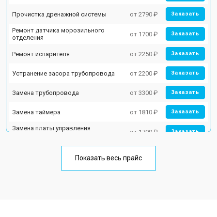
Прочистка дренажной системы
от 2790 ₽
Заказать
Ремонт датчика морозильного
от 1700 ₽
Заказать
отделения
Ремонт испарителя
от 2250 ₽
Заказать
Устранение засора трубопровода
от 2200 ₽
Заказать
Замена трубопровода
от 3300 ₽
Заказать
Замена таймера
от 1810 ₽
Заказать
Замена платы управления
от 1700 ₽
Заказать
(мат.платы, мейн платы)
Ремонт/замена датчика
от 2550 ₽
Заказать
температуры
Показать весь прайс
Замена термостата
от 1700 ₽
Заказать
Замена дефростера
от 4750 ₽
Заказать
Замена мотор-компрессора
от 3650 ₽
Заказать