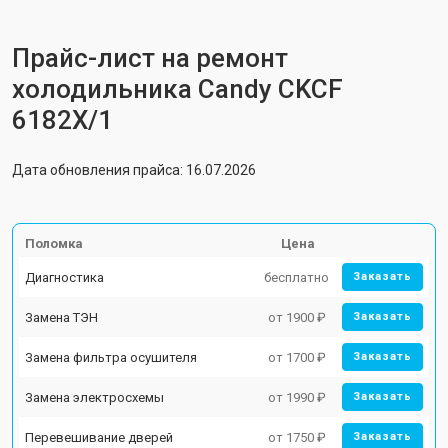
Прайс-лист на ремонт
холодильника Candy CKCF
6182X/1
Дата обновления прайса: 16.07.2026
Поломка
Цена
Диагностика
бесплатно
Заказать
Замена ТЭН
от 1900 ₽
Заказать
Замена фильтра осушителя
от 1700 ₽
Заказать
Замена электросхемы
от 1990 ₽
Заказать
Перевешивание дверей
от 1750 ₽
Заказать