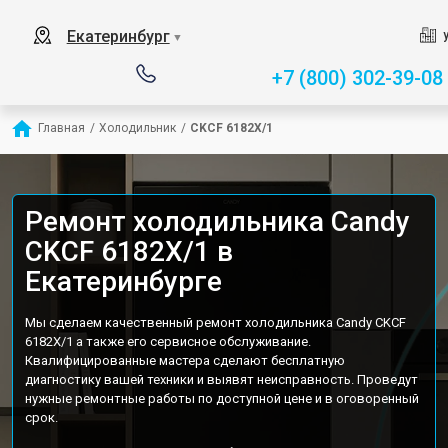
Екатеринбург
▼
+7 (800) 302-39-08
Главная
/
Холодильник
/
CKCF 6182X/1
Ремонт холодильника Candy
CKCF 6182X/1 в
Екатеринбурге
Мы сделаем качественный ремонт холодильника Candy CKCF
6182X/1 а также его сервисное обслуживание.
Квалифицированные мастера сделают бесплатную
диагностику вашей техники и выявят неисправность. Проведут
нужные ремонтные работы по доступной цене и в оговоренный
срок.