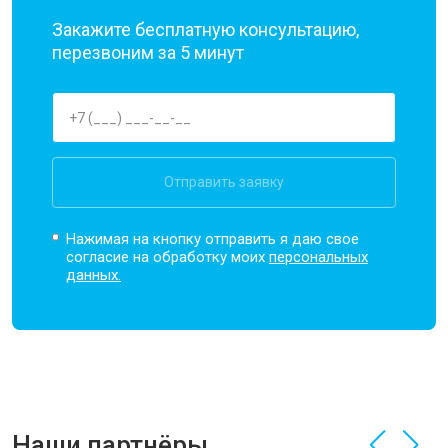
Закажите бесплатную консультацию,
перезвоним за 5 минут
Отправить заявку
Нажимая на кнопку отправить я даю свое
согласие на обработку моих
персональных
данных.
Наши партнёры