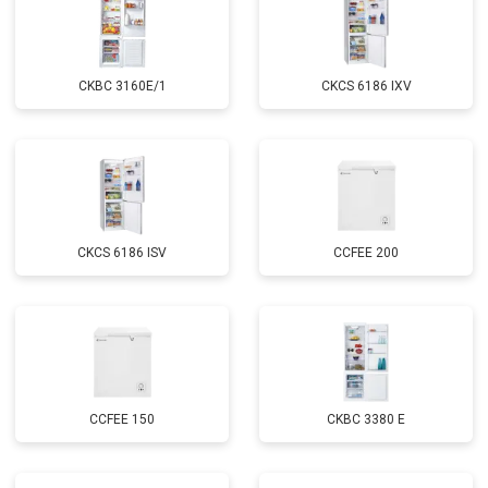
CKBC 3160E/1
CKCS 6186 IXV
CKCS 6186 ISV
CCFEE 200
CCFEE 150
CKBC 3380 E