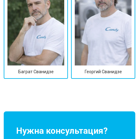
Георгий Сванидзе
Баграт Сванидзе
Нужна консультация?