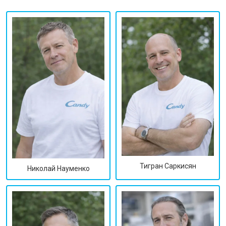
Тигран Саркисян
Николай Науменко