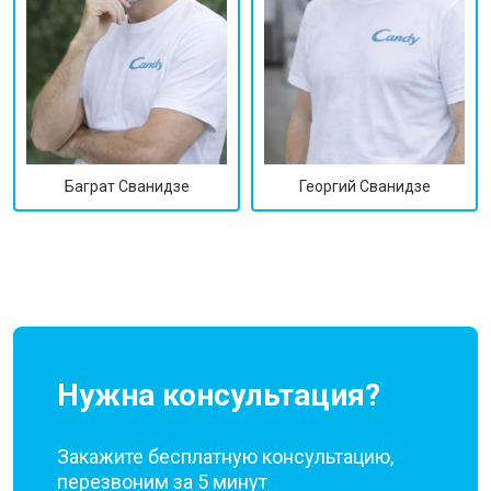
Георгий Сванидзе
Баграт Сванидзе
Нужна консультация?
Закажите бесплатную консультацию,
перезвоним за 5 минут