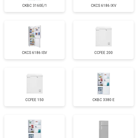
CKBC 3160E/1
CKCS 6186 IXV
CKCS 6186 ISV
CCFEE 200
CCFEE 150
CKBC 3380 E