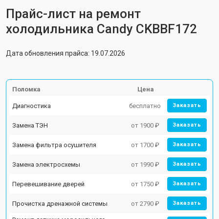
Прайс-лист на ремонт
холодильника Candy CKBBF172
Дата обновления прайса: 19.07.2026
Поломка
Цена
Диагностика
бесплатно
Заказать
Замена ТЭН
от 1900 ₽
Заказать
Замена фильтра осушителя
от 1700 ₽
Заказать
Замена электросхемы
от 1990 ₽
Заказать
Перевешивание дверей
от 1750 ₽
Заказать
Прочистка дренажной системы
от 2790 ₽
Заказать