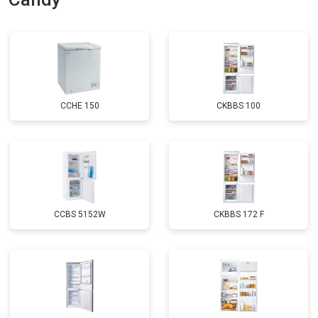
Замена нагревателя оттайки
от 2300 ₽
Заказать
Замена реле
от 2550 ₽
Заказать
Устранение утечки хладагента
от 1900 ₽
Заказать
CCHE 150
CKBBS 100
CCBS 5152W
CKBBS 172 F