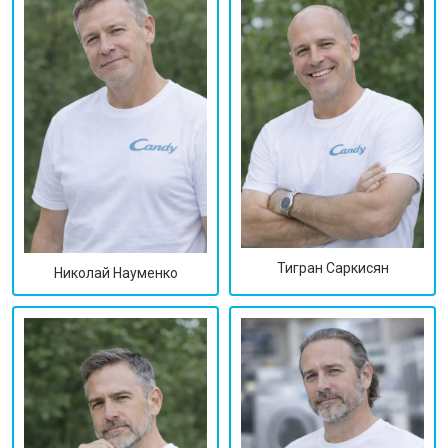
Тигран Саркисян
Николай Науменко