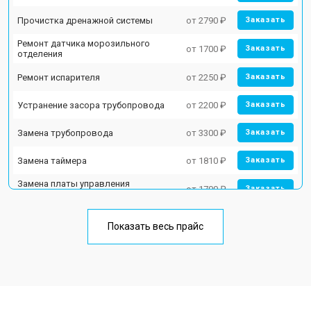
Прочистка дренажной системы
от 2790 ₽
Заказать
Ремонт датчика морозильного
от 1700 ₽
Заказать
отделения
Ремонт испарителя
от 2250 ₽
Заказать
Устранение засора трубопровода
от 2200 ₽
Заказать
Замена трубопровода
от 3300 ₽
Заказать
Замена таймера
от 1810 ₽
Заказать
Замена платы управления
от 1700 ₽
Заказать
(мат.платы, мейн платы)
Ремонт/замена датчика
от 2550 ₽
Заказать
температуры
Показать весь прайс
Замена термостата
от 1700 ₽
Заказать
Замена дефростера
от 4750 ₽
Заказать
Замена мотор-компрессора
от 3650 ₽
Заказать