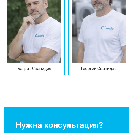
Георгий Сванидзе
Баграт Сванидзе
Нужна консультация?