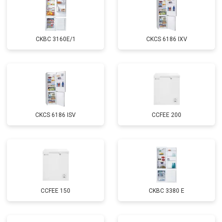
CKBC 3160E/1
CKCS 6186 IXV
CKCS 6186 ISV
CCFEE 200
CCFEE 150
CKBC 3380 E