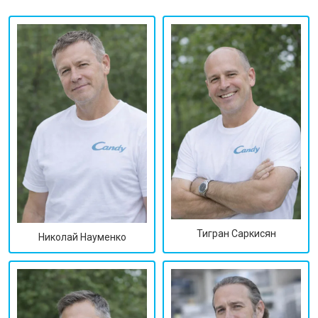
Тигран Саркисян
Николай Науменко