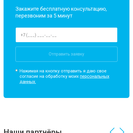
Закажите бесплатную консультацию,
перезвоним за 5 минут
Отправить заявку
Нажимая на кнопку отправить я даю свое
согласие на обработку моих
персональных
данных.
Наши партнёры