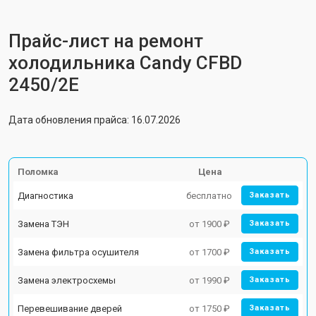
Прайс-лист на ремонт
холодильника Candy CFBD
2450/2E
Дата обновления прайса: 16.07.2026
Поломка
Цена
Диагностика
бесплатно
Заказать
Замена ТЭН
от 1900 ₽
Заказать
Замена фильтра осушителя
от 1700 ₽
Заказать
Замена электросхемы
от 1990 ₽
Заказать
Перевешивание дверей
от 1750 ₽
Заказать