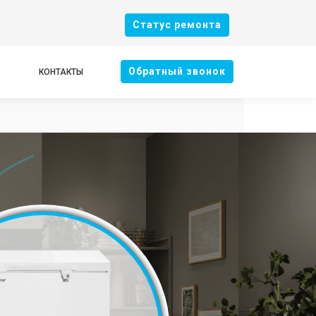
Cтатус ремонта
Oбратный звонок
КОНТАКТЫ