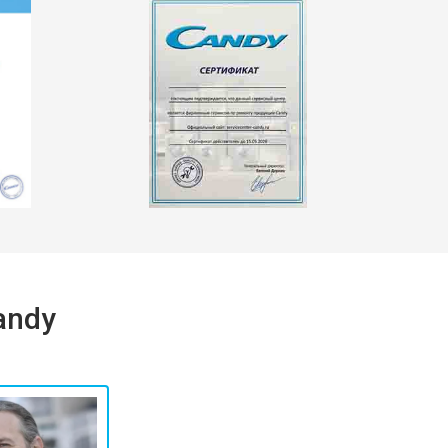
т 2550 ₽
Заказать
т 1900 ₽
Заказать
andy