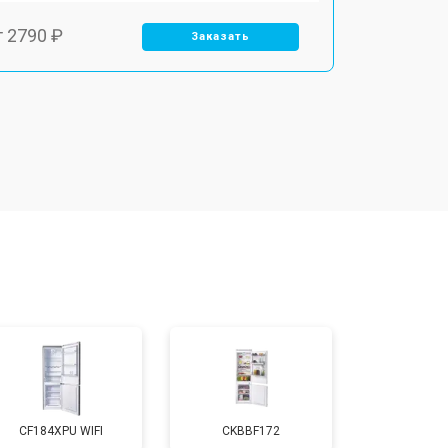
т 2790 ₽
Заказать
т 1700 ₽
Заказать
т 2250 ₽
Заказать
т 2200 ₽
Заказать
т 3300 ₽
Заказать
т 1810 ₽
Заказать
CF184XPU WIFI
CKBBF172