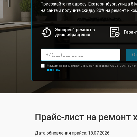
Приезжайте по адресу: Екатеринбург: улица 8 М
на сайте и получите скидку 20% на ремонт и к
Экспрес1 ремонт в
Гарант
день обращения
От
Нажимая на кнопку отправить я даю свое согласие
данных.
Прайс-лист на ремонт 
Дата обновления прайса: 18.07.2026