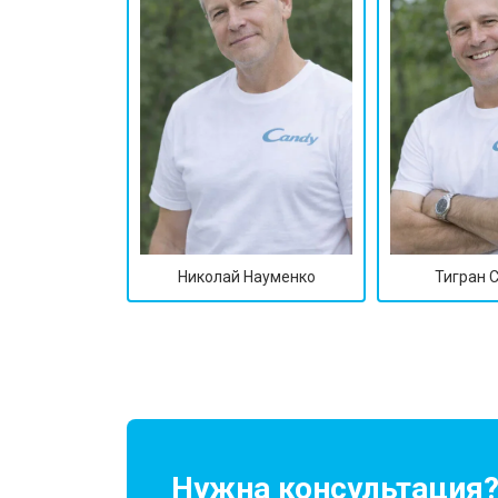
Николай Науменко
Тигран 
Нужна консультация