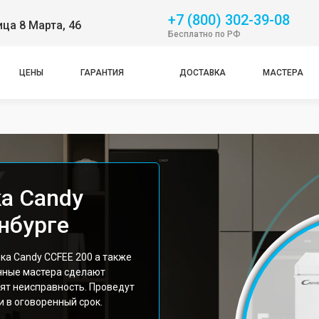
+7 (800) 302-39-08
ица 8 Марта, 46
Бесплатно по РФ
ЦЕНЫ
ГАРАНТИЯ
ДОСТАВКА
МАСТЕРА
а Candy
нбурге
а Candy CCFEE 200 а также
нные мастера сделают
ят неисправность. Проведут
 в оговоренный срок.