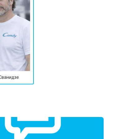
 Сванидзе