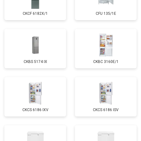
CKCF 6182X/1
CFU 135/1E
CKBS 5174 IX
CKBC 3160E/1
CKCS 6186 IXV
CKCS 6186 ISV