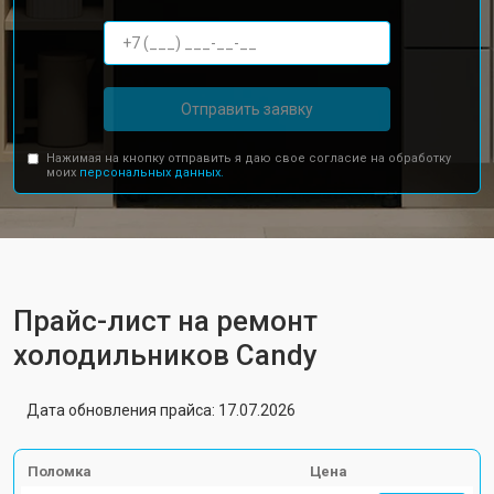
Отправить заявку
Нажимая на кнопку отправить я даю свое согласие на обработку
моих
персональных данных.
Прайс-лист на ремонт
холодильников Candy
Дата обновления прайса: 17.07.2026
Поломка
Цена