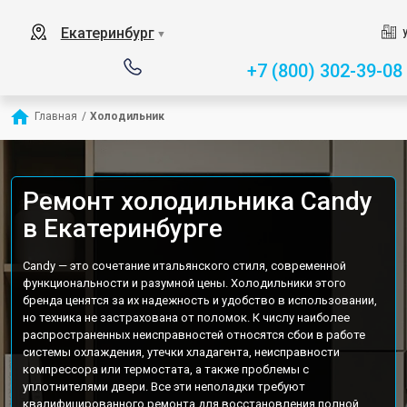
Екатеринбург
▼
+7 (800) 302-39-08
Главная
/
Холодильник
Ремонт холодильника Candy
в Екатеринбурге
Candy — это сочетание итальянского стиля, современной
функциональности и разумной цены. Холодильники этого
бренда ценятся за их надежность и удобство в использовании,
но техника не застрахована от поломок. К числу наиболее
распространенных неисправностей относятся сбои в работе
системы охлаждения, утечки хладагента, неисправности
компрессора или термостата, а также проблемы с
уплотнителями двери. Все эти неполадки требуют
квалифицированного ремонта для восстановления полной