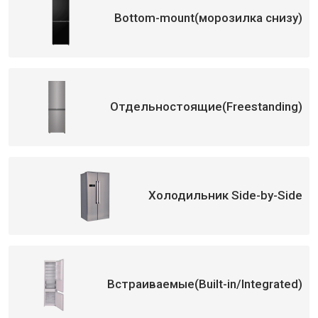
Bottom-mount(морозилка снизу)
Отдельностоящие(Freestanding)
Холодильник Side-by-Side
Встраиваемые(Built-in/Integrated)