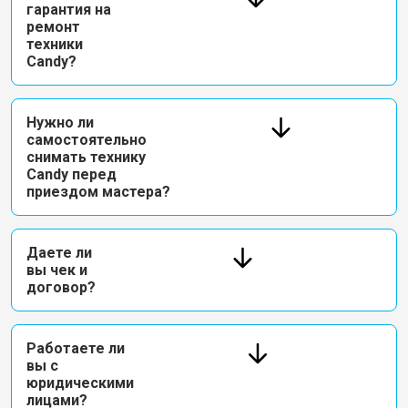
гарантия на
ремонт
техники
Candy?
Нужно ли
самостоятельно
снимать технику
Candy перед
приездом мастера?
Даете ли
вы чек и
договор?
Работаете ли
вы с
юридическими
лицами?