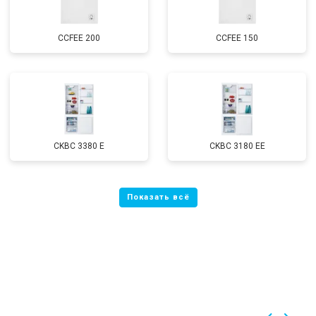
CCFEE 200
CCFEE 150
CKBC 3380 E
CKBC 3180 EE