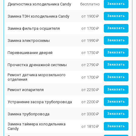
Диагностика холодильника Candy
бесплатно
Заказать
Замена ТЭН холодильника Candy
от 1900 ₽
Заказать
Замена фильтра осушителя
от 1700 ₽
Заказать
Замена электросхемы
от 1990 ₽
Заказать
Перевешивание дверей
от 1750 ₽
Заказать
Прочистка дренажной системы
от 2790 ₽
Заказать
Ремонт датчика морозильного
от 1700 ₽
Заказать
отделения
Ремонт испарителя
от 2250 ₽
Заказать
Устранение засора трубопровода
от 2200 ₽
Заказать
Замена трубопровода
от 3300 ₽
Заказать
Замена таймера холодильника
от 1810 ₽
Заказать
Candy