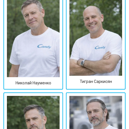
Тигран Саркисян
Николай Науменко