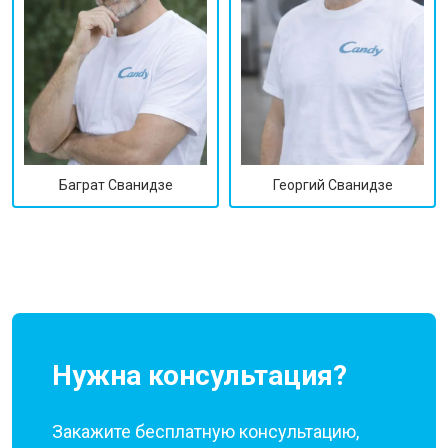
Георгий Сванидзе
Баграт Сванидзе
Нужна консультация?
Закажите бесплатную консультацию,