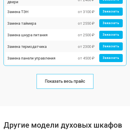
двери
Замена ТЭН
от 3100 ₽
Заказать
Замена таймера
от 2550 ₽
Заказать
Замена шнура питания
от 2500 ₽
Заказать
Замена термодатчика
от 2300 ₽
Заказать
Замена панели управления
от 4500 ₽
Заказать
Показать весь прайс
Другие модели духовых шкафов