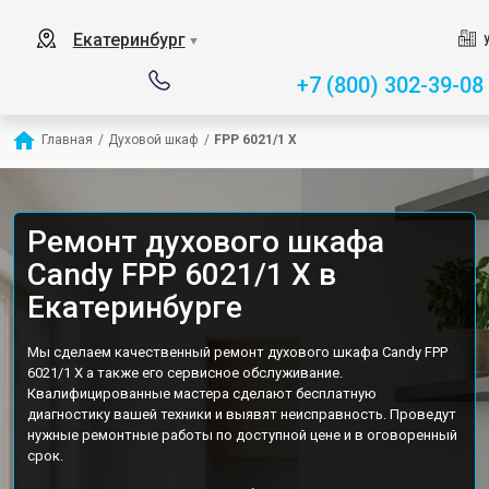
Екатеринбург
▼
+7 (800) 302-39-08
Главная
/
Духовой шкаф
/
FPP 6021/1 X
Ремонт духового шкафа
Candy FPP 6021/1 X в
Екатеринбурге
Мы сделаем качественный ремонт духового шкафа Candy FPP
6021/1 X а также его сервисное обслуживание.
Квалифицированные мастера сделают бесплатную
диагностику вашей техники и выявят неисправность. Проведут
нужные ремонтные работы по доступной цене и в оговоренный
срок.