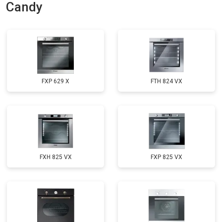
Candy
FXP 629 X
FTH 824 VX
FXH 825 VX
FXP 825 VX