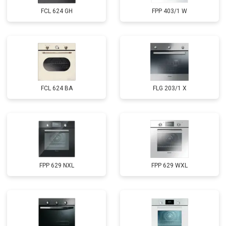
FCL 624 GH
FPP 403/1 W
FCL 624 BA
FLG 203/1 X
FPP 629 NXL
FPP 629 WXL