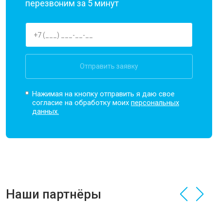
перезвоним за 5 минут
Отправить заявку
Нажимая на кнопку отправить я даю свое
согласие на обработку моих
персональных
данных.
Наши партнёры