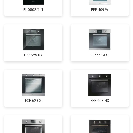
FL 0502/1 N
FPP 409 W
FPP 629 NX
FPP 409 X
FXP 623 X
FPP 603 NX