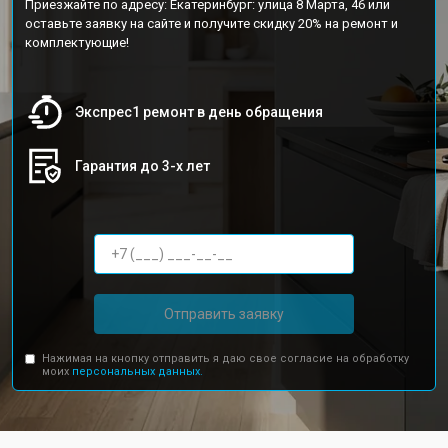
Приезжайте по адресу: Екатеринбург: улица 8 Марта, 46 или
оставьте заявку на сайте и получите скидку 20% на ремонт и
комплектующие!
Экспрес1 ремонт в день обращения
Гарантия до 3-х лет
Отправить заявку
Нажимая на кнопку отправить я даю свое согласие на обработку
моих
персональных данных.